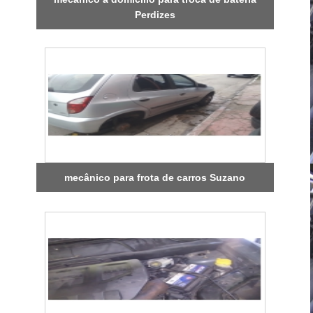
Perdizes
mecânico para frota de carros Suzano