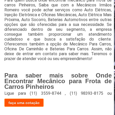
Para quem busca onde encontrar mecânico para frota de
carros Pinheiros, Saiba que com a Mecânicos Irmãos
Romeiro você pode achar serviços como Auto Elétricas,
Injeção Eletrônica e Oficinas Mecânicas, Auto Elétrica Mais
Próxima, Auto Socorro, Baterias Automotivos entre outras
opções que são oferecidas para a sua necessidade. Se
diferenciado dentro de seu segmento, a empresa
consegue também proporcionar um atendimento
cuidadoso e que busca a satisfação do cliente.
Oferecemos também a opção de Mecânico Para Carros,
Oficina De Caminhão e Baterias Para Carros. Assim, não
deixe de entrar em contato para saber mais. Teremos o
prazer de atender você ou seu empreendimento!
Para saber mais sobre Onde
Encontrar Mecânico para Frota de
Carros Pinheiros
Ligue para
(11) 3559-8744
,
(11) 98393-8175
ou
faça uma cotação