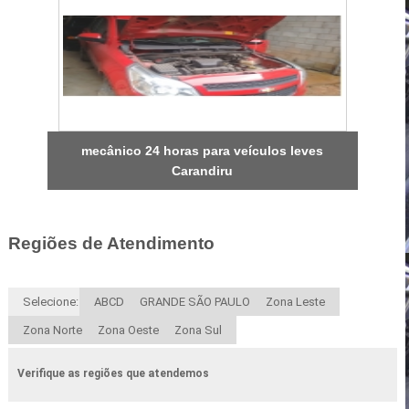
mecânico 24 horas para veículos leves
Carandiru
Regiões de Atendimento
Selecione:
ABCD
GRANDE SÃO PAULO
Zona Leste
Zona Norte
Zona Oeste
Zona Sul
Verifique as regiões que atendemos