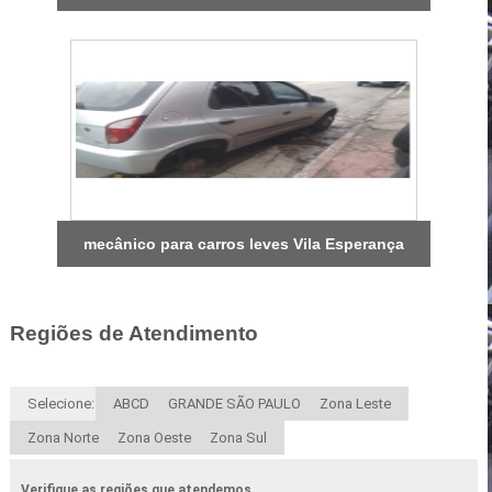
mecânico para carros leves Vila Esperança
Regiões de Atendimento
Selecione:
ABCD
GRANDE SÃO PAULO
Zona Leste
Zona Norte
Zona Oeste
Zona Sul
Verifique as regiões que atendemos