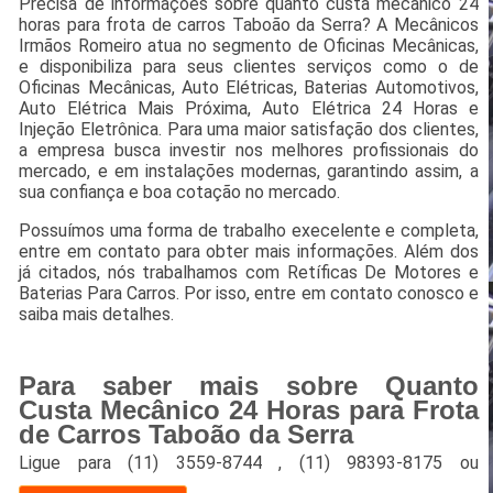
Precisa de informações sobre quanto custa mecânico 24
horas para frota de carros Taboão da Serra? A Mecânicos
Irmãos Romeiro atua no segmento de Oficinas Mecânicas,
e disponibiliza para seus clientes serviços como o de
Oficinas Mecânicas, Auto Elétricas, Baterias Automotivos,
Auto Elétrica Mais Próxima, Auto Elétrica 24 Horas e
Injeção Eletrônica. Para uma maior satisfação dos clientes,
a empresa busca investir nos melhores profissionais do
mercado, e em instalações modernas, garantindo assim, a
sua confiança e boa cotação no mercado.
Possuímos uma forma de trabalho execelente e completa,
entre em contato para obter mais informações. Além dos
já citados, nós trabalhamos com Retíficas De Motores e
Baterias Para Carros. Por isso, entre em contato conosco e
saiba mais detalhes.
Para saber mais sobre Quanto
Custa Mecânico 24 Horas para Frota
de Carros Taboão da Serra
Ligue para
(11) 3559-8744
,
(11) 98393-8175
ou