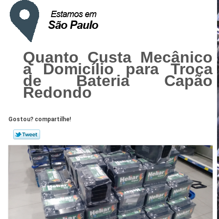
Quanto Custa Mecânico
a Domicílio para Troca
de Bateria Capão
Redondo
Gostou? compartilhe!