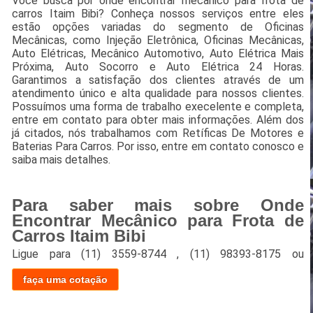
Você busca por onde encontrar mecânico para frota de
carros Itaim Bibi? Conheça nossos serviços entre eles
estão opções variadas do segmento de Oficinas
Mecânicas, como Injeção Eletrônica, Oficinas Mecânicas,
Auto Elétricas, Mecânico Automotivo, Auto Elétrica Mais
Próxima, Auto Socorro e Auto Elétrica 24 Horas.
Garantimos a satisfação dos clientes através de um
atendimento único e alta qualidade para nossos clientes.
Possuímos uma forma de trabalho execelente e completa,
entre em contato para obter mais informações. Além dos
já citados, nós trabalhamos com Retíficas De Motores e
Baterias Para Carros. Por isso, entre em contato conosco e
saiba mais detalhes.
Para saber mais sobre Onde
Encontrar Mecânico para Frota de
Carros Itaim Bibi
Ligue para
(11) 3559-8744
,
(11) 98393-8175
ou
faça uma cotação