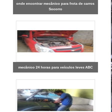
onde encontrar mecânico para frota de carros
Socorro
mecânico 24 horas para veículos leves ABC