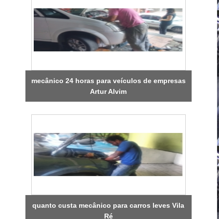
mecânico 24 horas para veículos de empresas
Artur Alvim
quanto custa mecânico para carros leves Vila
Ré