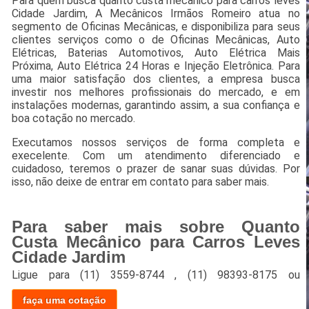
Para quem busca quanto custa mecânico para carros leves
Cidade Jardim, A Mecânicos Irmãos Romeiro atua no
segmento de Oficinas Mecânicas, e disponibiliza para seus
clientes serviços como o de Oficinas Mecânicas, Auto
Elétricas, Baterias Automotivos, Auto Elétrica Mais
Próxima, Auto Elétrica 24 Horas e Injeção Eletrônica. Para
uma maior satisfação dos clientes, a empresa busca
investir nos melhores profissionais do mercado, e em
instalações modernas, garantindo assim, a sua confiança e
boa cotação no mercado.
Executamos nossos serviços de forma completa e
execelente. Com um atendimento diferenciado e
cuidadoso, teremos o prazer de sanar suas dúvidas. Por
isso, não deixe de entrar em contato para saber mais.
Para saber mais sobre Quanto
Custa Mecânico para Carros Leves
Cidade Jardim
Ligue para
(11) 3559-8744
,
(11) 98393-8175
ou
faça uma cotação