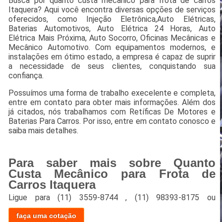
Busca por quanto custa mecânico para frota de carros
Itaquera? Aqui você encontra diversas opções de serviços
oferecidos, como Injeção Eletrônica,Auto Elétricas,
Baterias Automotivos, Auto Elétrica 24 Horas, Auto
Elétrica Mais Próxima, Auto Socorro, Oficinas Mecânicas e
Mecânico Automotivo. Com equipamentos modernos, e
instalações em ótimo estado, a empresa é capaz de suprir
a necessidade de seus clientes, conquistando sua
confiança.
Possuímos uma forma de trabalho execelente e completa,
entre em contato para obter mais informações. Além dos
já citados, nós trabalhamos com Retíficas De Motores e
Baterias Para Carros. Por isso, entre em contato conosco e
saiba mais detalhes.
Para saber mais sobre Quanto
Custa Mecânico para Frota de
Carros Itaquera
Ligue para
(11) 3559-8744
,
(11) 98393-8175
ou
faça uma cotação