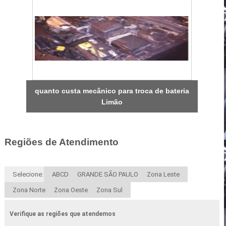
quanto custa mecânico para troca de bateria
Limão
Regiões de Atendimento
Selecione:
ABCD
GRANDE SÃO PAULO
Zona Leste
Zona Norte
Zona Oeste
Zona Sul
Verifique as regiões que atendemos