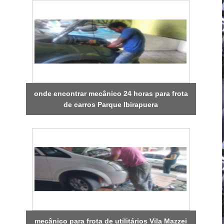
onde encontrar mecânico 24 horas para frota
de carros Parque Ibirapuera
mecânico para frota de utilitários Vila Mazzei