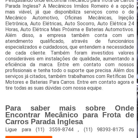
Pesquisando onde encontrar mecânico para frota de carros
Parada Inglesa? A Mecânicos Irmãos Romeiro é a opção
mais viável, já que disponibiliza serviços como o de
Mecânico Automotivo, Oficinas Mecânicas, Injeção
Eletrônica, Auto Elétricas, Auto Socorro, Auto Elétrica 24
Horas, Auto Elétrica Mais Próxima e Baterias Automotivos.
Além disso, a empresa também conta com um
atendimento qualificado, através de funcionários
especializados e cuidadosos, que entendem a necessidade
de cada cliente. Também foram investidos valores
consideráveis em instalações de qualidade, aumentando a
eficiência da marca. Entre em contato com nossos
profissionais e tenha todo o suporte que precisa. Além dos
serviços já citados, também trabalhamos com Retíficas De
Motores e Baterias Para Carros. Entre em contato agora e
tire todas as suas dúvidas com nossa equipe.
Para saber mais sobre Onde
Encontrar Mecânico para Frota de
Carros Parada Inglesa
Ligue para
(11) 3559-8744
,
(11) 98393-8175
ou