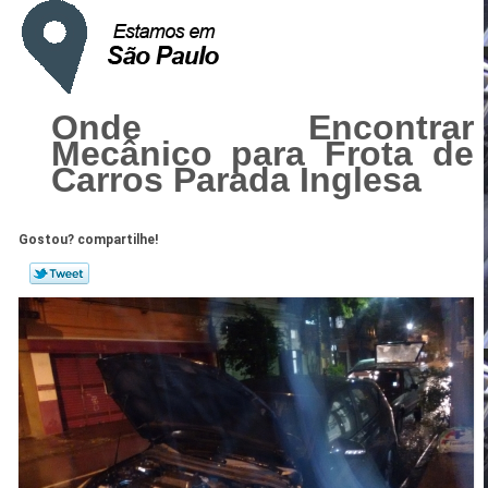
Onde Encontrar
Mecânico para Frota de
Carros Parada Inglesa
Gostou? compartilhe!