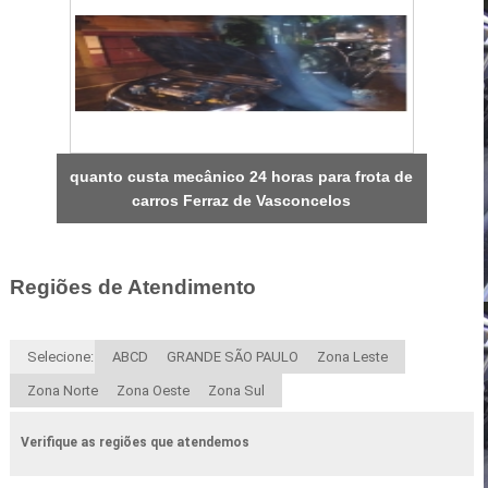
quanto custa mecânico 24 horas para frota de
carros Ferraz de Vasconcelos
Regiões de Atendimento
Selecione:
ABCD
GRANDE SÃO PAULO
Zona Leste
Zona Norte
Zona Oeste
Zona Sul
Verifique as regiões que atendemos