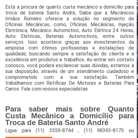
Está a procura de quanto custa mecânico a domicílio para
troca de bateria Santo André, Saiba que a Mecânicos
Irmãos Romeiro oferece a solução no segmento de
Oficinas Mecânicas, como, Oficinas Mecânicas, Injeção
Eletrônica, Mecânico Automotivo, Auto Elétrica 24 Horas,
Auto Elétricas, Baterias Automotivos, entre outros
serviços. Isso acontece graças aos investimentos da
empresa com ótimos profissionais e instalações de
qualidade, buscando sempre a satisfação do cliente e a
excelência em produtos e trabalhos. Ao entrar em contato
conosco, você poderá esclarecer suas dúvidas, estamos à
sua disposição, através de um atendimento cuidadoso e
comprometido com a sua satisfação. Também
trabalhamos com Retíficas De Motores e Baterias Para
Carros. Fale com nossos especialistas.
Para saber mais sobre Quanto
Custa Mecânico a Domicílio para
Troca de Bateria Santo André
Ligue para
(11) 3559-8744
,
(11) 98393-8175
ou