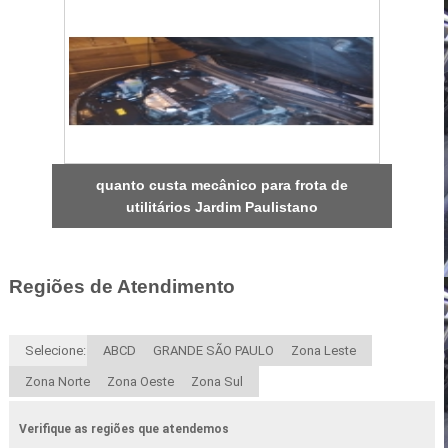
quanto custa mecânico para frota de
utilitários Jardim Paulistano
Regiões de Atendimento
Selecione:
ABCD
GRANDE SÃO PAULO
Zona Leste
Zona Norte
Zona Oeste
Zona Sul
Verifique as regiões que atendemos