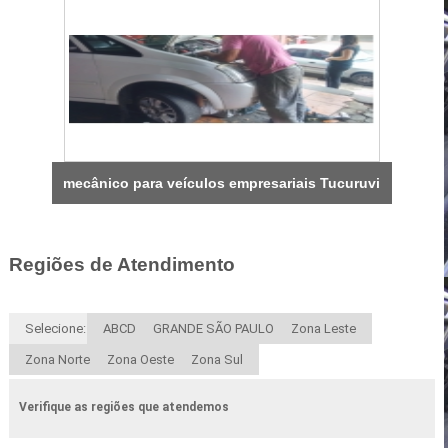
mecânico para veículos empresariais Tucuruvi
Regiões de Atendimento
Selecione:
ABCD
GRANDE SÃO PAULO
Zona Leste
Zona Norte
Zona Oeste
Zona Sul
Verifique as regiões que atendemos