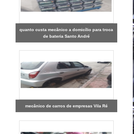
quanto custa mecânico a domicílio para troca
de bateria Santo André
mecânico de carros de empresas Vila Ré