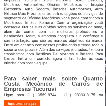
empresas Tucuruvi? Para encontrar Auto Elétricas,
Mecânico Automotivo, Oficinas Mecânicas e Injeção
Eletrônica, Auto Socorro, Baterias Automotivos, Auto
Elétrica Mais Próxima, entre outras opções de serviços do
segmento de Oficinas Mecânicas, você pode contar com a
Mecânicos Irmãos Romeiro. Com a organização você
consegue tirar as suas dúvidas sobre os serviços do ramo,
além de contar com os melhores profissionais e
instalações. Assim, a empresa conquista sua confiança e
sua satisfação, que são os maiores objetivos da marca.
Entre em contato com nossos profissionais e tenha todo o
suporte que precisa. Além dos serviços já citados, também
trabalhamos com Retíficas De Motores e Baterias Para
Carros. Entre em contato agora e tire todas as suas
dúvidas com nossa equipe.
Para saber mais sobre Quanto
Custa Mecânico de Carros de
Empresas Tucuruvi
Ligue para
(11) 3559-8744
,
(11) 98393-8175
ou
faça uma cotação