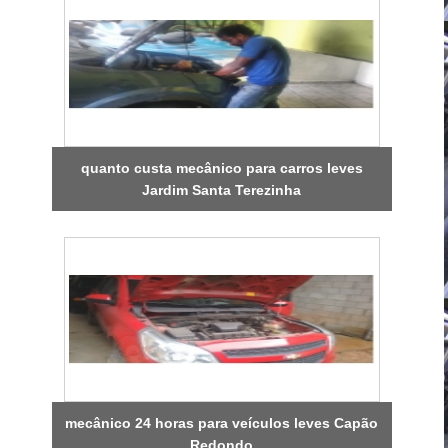
quanto custa mecânico para carros leves
Jardim Santa Terezinha
mecânico 24 horas para veículos leves Capão
Redondo