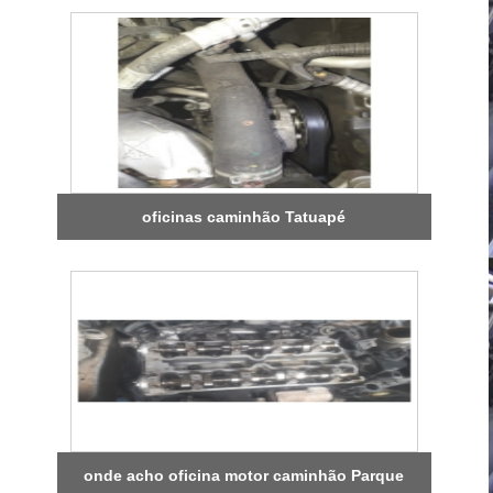
oficinas caminhão Tatuapé
onde acho oficina motor caminhão Parque