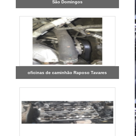
São Domingos
oficinas de caminhão Raposo Tavares