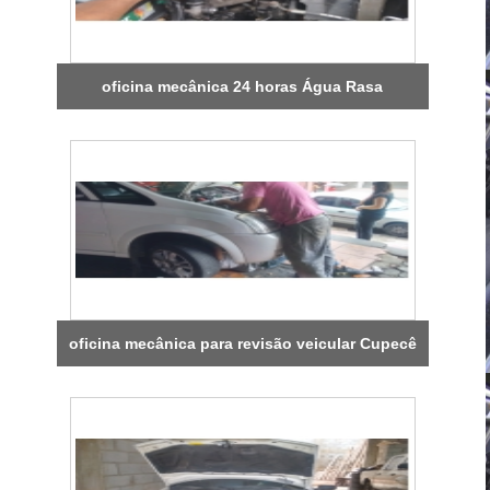
oficina mecânica 24 horas Água Rasa
oficina mecânica para revisão veicular Cupecê