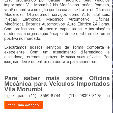
Está procurando por oficina mecânica para veículos
importados Vila Morumbi? Na Mecânicos Irmãos Romeiro,
você encontra a solução que busca ao se tratar de Oficinas
Mecânicas. Oferecemos serviços como Auto Elétricas,
Injeção Eletrônica, Mecânico Automotivo, Oficinas
Mecânicas, Baterias Automotivos, Auto Elétrica 24 Horas.
Com profissionais altamente capacitados, e instalações
modernas, a organização é capaz de se destacar de forma
positiva no mercado.
Executamos nossos serviços de forma completa e
execelente. Com um atendimento diferenciado e
cuidadoso, teremos o prazer de sanar suas dúvidas. Por
isso, não deixe de entrar em contato para saber mais.
Para saber mais sobre Oficina
Mecânica para Veículos Importados
Vila Morumbi
Ligue para
(11) 3559-8744
,
(11) 98393-8175
ou
faça uma cotação