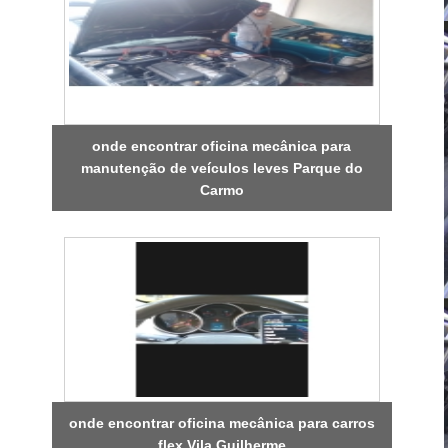
onde encontrar oficina mecânica para
manutenção de veículos leves Parque do
Carmo
onde encontrar oficina mecânica para carros
flex Vila Guilherme