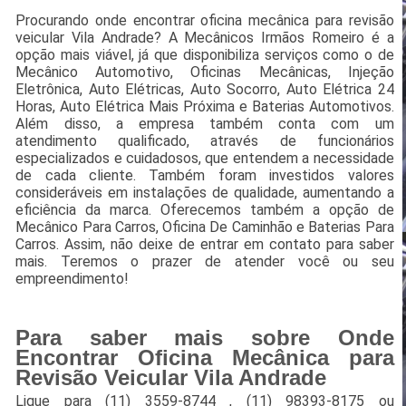
Procurando onde encontrar oficina mecânica para revisão
veicular Vila Andrade? A Mecânicos Irmãos Romeiro é a
opção mais viável, já que disponibiliza serviços como o de
Mecânico Automotivo, Oficinas Mecânicas, Injeção
Eletrônica, Auto Elétricas, Auto Socorro, Auto Elétrica 24
Horas, Auto Elétrica Mais Próxima e Baterias Automotivos.
Além disso, a empresa também conta com um
atendimento qualificado, através de funcionários
especializados e cuidadosos, que entendem a necessidade
de cada cliente. Também foram investidos valores
consideráveis em instalações de qualidade, aumentando a
eficiência da marca. Oferecemos também a opção de
Mecânico Para Carros, Oficina De Caminhão e Baterias Para
Carros. Assim, não deixe de entrar em contato para saber
mais. Teremos o prazer de atender você ou seu
empreendimento!
Para saber mais sobre Onde
Encontrar Oficina Mecânica para
Revisão Veicular Vila Andrade
Ligue para
(11) 3559-8744
,
(11) 98393-8175
ou