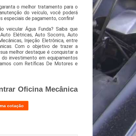
aranta o melhor tratamento para o
anutenção do veículo, você poderá
s especiais de pagamento, confira!
ão veicular Água Funda? Saiba que
uto Elétricas, Auto Socorro, Auto
Mecânicas, Injeção Eletrônica, entre
nicas. Com o objetivo de trazer a
 sua melhor destaque é conquistar a
és do investimento em equipamentos
lhamos com Retíficas De Motores e
trar Oficina Mecânica
uma cotação