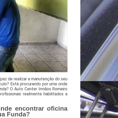
paz de realizar a manutenção do seu
eículo? Está procurando por uma onde
Funda? O Auto Center Irmãos Romeiro
fissionais realmente habilitados a
de encontrar oficina
gua Funda?