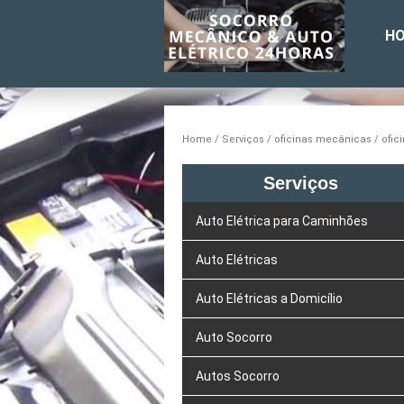
H
Home
Serviços
oficinas mecânicas
ofic
Serviços
Auto Elétrica para Caminhões
Auto Elétricas
Auto Elétricas a Domicílio
Auto Socorro
Autos Socorro