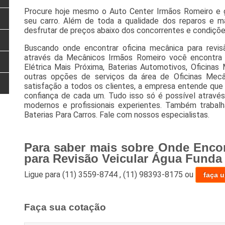
Procure hoje mesmo o Auto Center Irmãos Romeiro e g
seu carro. Além de toda a qualidade dos reparos e m
desfrutar de preços abaixo dos concorrentes e condiçõe
Buscando onde encontrar oficina mecânica para revis
através da Mecânicos Irmãos Romeiro você encontra A
Elétrica Mais Próxima, Baterias Automotivos, Oficinas 
outras opções de serviços da área de Oficinas Mecâ
satisfação a todos os clientes, a empresa entende que
confiança de cada um. Tudo isso só é possível atrav
modernos e profissionais experientes. Também traba
Baterias Para Carros. Fale com nossos especialistas.
Para saber mais sobre Onde Encon
para Revisão Veicular Água Funda
Ligue para
(11) 3559-8744
,
(11) 98393-8175
ou
faça 
Faça sua cotação