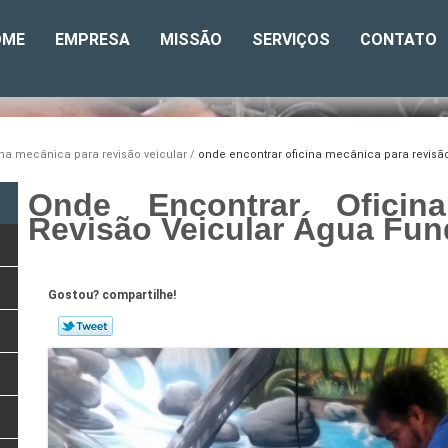
OME
EMPRESA
MISSÃO
SERVIÇOS
CONTATO
ina mecânica para revisão veicular
onde encontrar oficina mecânica para revisã
Onde Encontrar Oficin
Revisão Veicular Água Fun
Gostou? compartilhe!